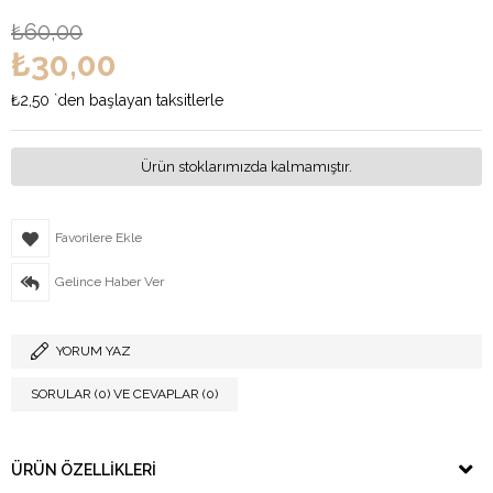
₺60,00
₺30,00
₺2,50
`den başlayan taksitlerle
Ürün stoklarımızda kalmamıştır.
Favorilere Ekle
Gelince Haber Ver
YORUM YAZ
SORULAR (0) VE CEVAPLAR (0)
ÜRÜN ÖZELLIKLERI