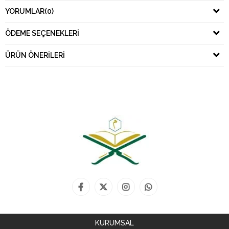
YORUMLAR
(0)
ÖDEME SEÇENEKLERI
ÜRÜN ÖNERILERI
KURUMSAL