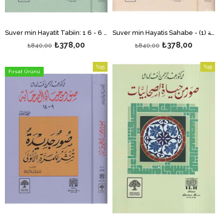
Suver min Hayatis Sahabe - صور من حياة الصحابة (1)
Suver min Hayatit Tabiin: 1 6 - صور من حياة التابعين 1 - 6
₺378,00
₺378,00
₺840,00
₺840,00
%55
%55
Fırsat Ürünü
İndirim
İndirim
%55İndirim
%55İndi