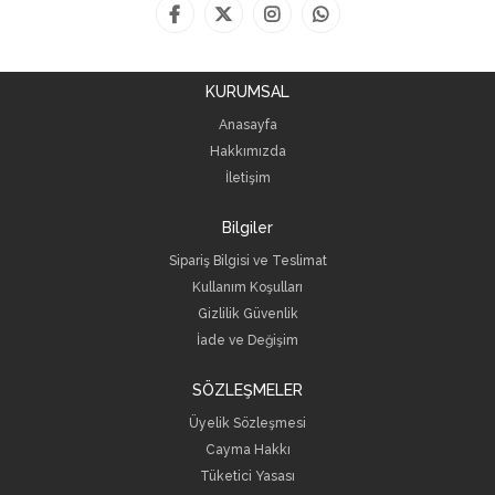
KURUMSAL
Anasayfa
Hakkımızda
İletişim
Bilgiler
Sipariş Bilgisi ve Teslimat
Kullanım Koşulları
Gizlilik Güvenlik
İade ve Değişim
SÖZLEŞMELER
Üyelik Sözleşmesi
Cayma Hakkı
Tüketici Yasası