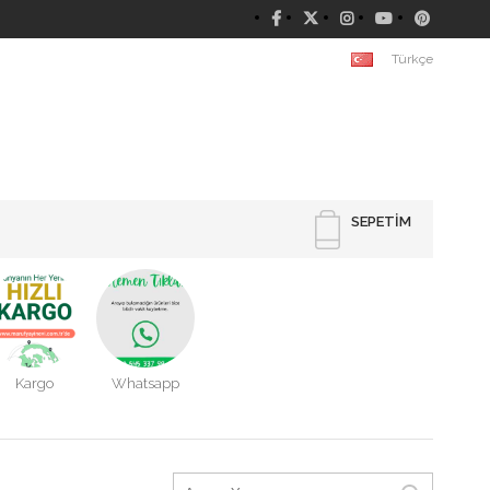
Türkçe
SEPETIM
Kargo
Whatsapp