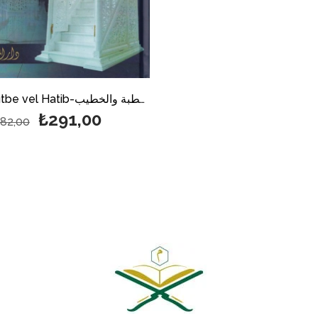
Hasaisul Hutbe vel Hatib-خصائص الخطبة والخطيب
₺291,00
82,00