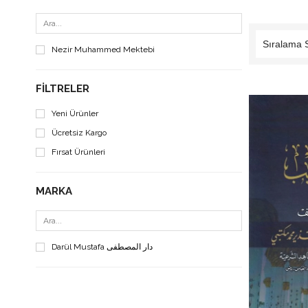
Nezir Muhammed Mektebi
FILTRELER
Yeni Ürünler
Ücretsiz Kargo
Fırsat Ürünleri
MARKA
Darül Mustafa دار المصطفى