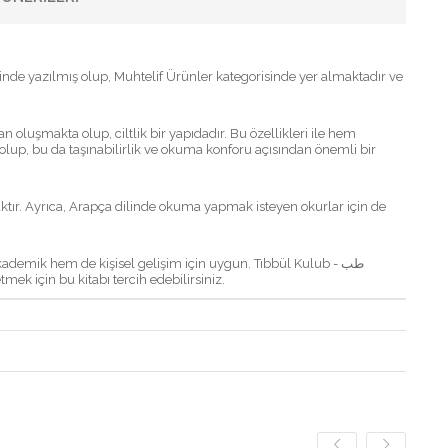
olup, bu da taşınabilirlik ve okuma konforu açısından önemli bir
aktır. Ayrıca, Arapça dilinde okuma yapmak isteyen okurlar için de
ademik hem de kişisel gelişim için uygun. Tıbbül Kulub - طب
tmek için bu kitabı tercih edebilirsiniz.