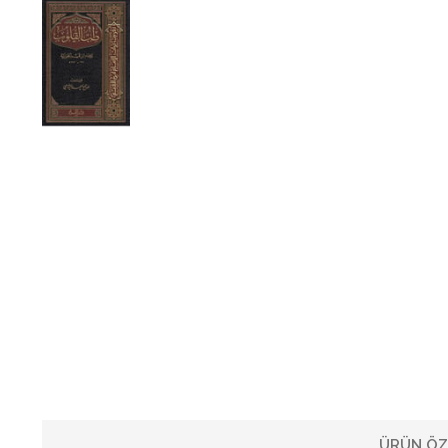
ÜRÜN ÖZ