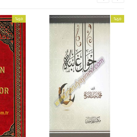
%50
%50
İndirim
İndirim
%50İndirim
%50İndirim