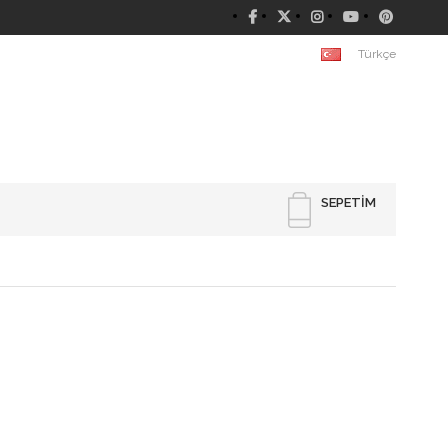
Türkçe
SEPETIM