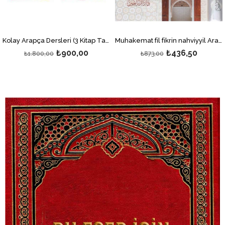
Kolay Arapça Dersleri (3 Kitap Takım - Karton Kapak); Camiu'd - Durusi'l - Lugati'l - Arabiyye
Muhakemat fil fikrin nahviyyil Arabi mevakıf ve hakaik - محاكمات في الفكر النحوي العربي مواقف وحقائق
₺900,00
₺436,50
₺1.800,00
₺873,00