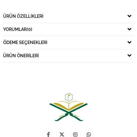
ÜRÜN ÖZELLIKLERI
YORUMLAR
(0)
ÖDEME SEÇENEKLERI
ÜRÜN ÖNERILERI