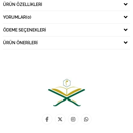
ÜRÜN ÖZELLIKLERI
YORUMLAR
(0)
ÖDEME SEÇENEKLERI
ÜRÜN ÖNERILERI