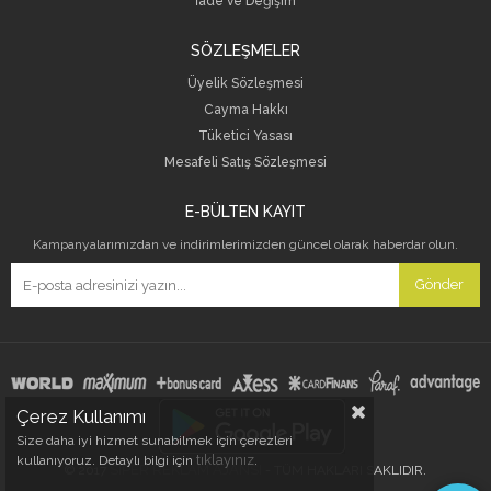
İade ve Değişim
SÖZLEŞMELER
Üyelik Sözleşmesi
Cayma Hakkı
Tüketici Yasası
Mesafeli Satış Sözleşmesi
E-BÜLTEN KAYIT
Kampanyalarımızdan ve indirimlerimizden güncel olarak haberdar olun.
Gönder
Çerez Kullanımı
Size daha iyi hizmet sunabilmek için çerezleri
tıklayınız
kullanıyoruz. Detaylı bilgi için
.
SİPER REKLAM AJANSI
© 2017
- TÜM HAKLARI SAKLIDIR.