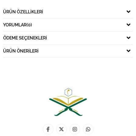
ÜRÜN ÖZELLIKLERI
YORUMLAR
(0)
ÖDEME SEÇENEKLERI
ÜRÜN ÖNERILERI