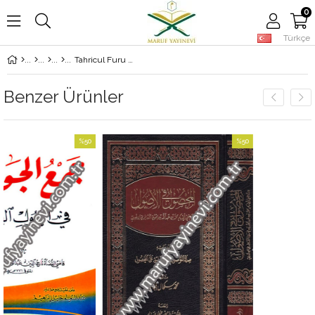
0
Türkçe
Tahricul Furu Alal Kavailil Fikhiyye - تخريج الفروع على القواعد الفقهية
Benzer Ürünler
%50
%50
İndirim
İndirim
%50İndirim
%50İndirim