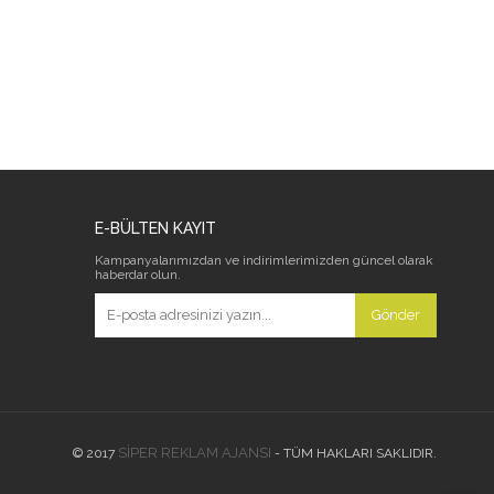
E-BÜLTEN KAYIT
Kampanyalarımızdan ve indirimlerimizden güncel olarak
haberdar olun.
Gönder
SİPER REKLAM AJANSI
© 2017
- TÜM HAKLARI SAKLIDIR.