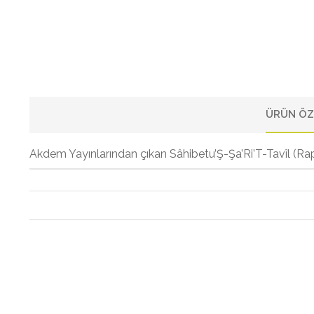
ÜRÜN ÖZ
Akdem Yayınlarından çıkan Sâhibetu’Ş-Şa’Ri’T-Tavîl (Rapu