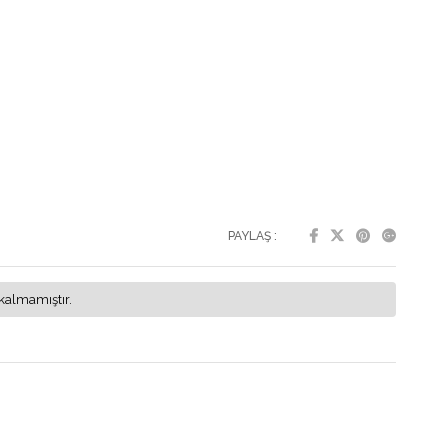
PAYLAŞ :
kalmamıştır.