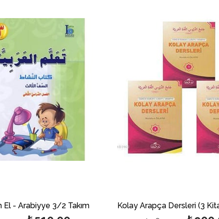
İndirim
%15İndirim
 El - Arabiyye 3/2 Takım