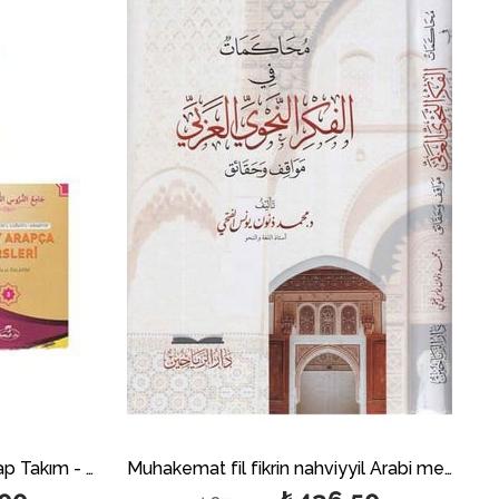
İndirim
İndirim
%50İndirim
%50İndirim
Kolay Arapça Dersleri (3 Kitap Takım - Karton Kapak); Camiu'd - Durusi'l - Lugati'l - Arabiyye
Muhakemat fil fikrin nahviyyil Arabi mevakıf ve hakaik - محاكمات في الفكر النحوي العربي مواقف وحقائق