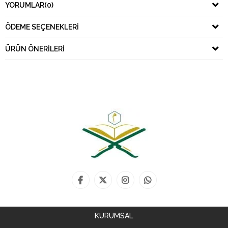
YORUMLAR
(0)
ÖDEME SEÇENEKLERI
ÜRÜN ÖNERILERI
KURUMSAL