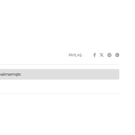
PAYLAŞ :
kalmamıştır.