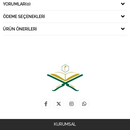
YORUMLAR
(0)
ÖDEME SEÇENEKLERI
ÜRÜN ÖNERILERI
KURUMSAL