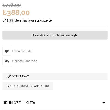
₺776,00
₺388,00
₺32,33
`den başlayan taksitlerle
Ürün stoklarımızda kalmamıştır.
Favorilere Ekle
Gelince Haber Ver
YORUM YAZ
SORULAR (0) VE CEVAPLAR (0)
ÜRÜN ÖZELLIKLERI