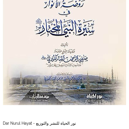
Dar Nurul Hayat - نور الحياة للنشر والتوزيع