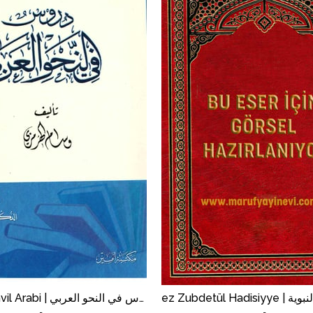
İndirim
%45İndirim
Durus Finahvil Arabi | دروس في النحو العربي