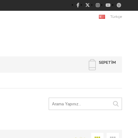
Türkçe
SEPETIM