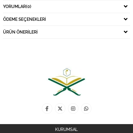
YORUMLAR
(0)
ÖDEME SEÇENEKLERI
ÜRÜN ÖNERILERI
KURUMSAL