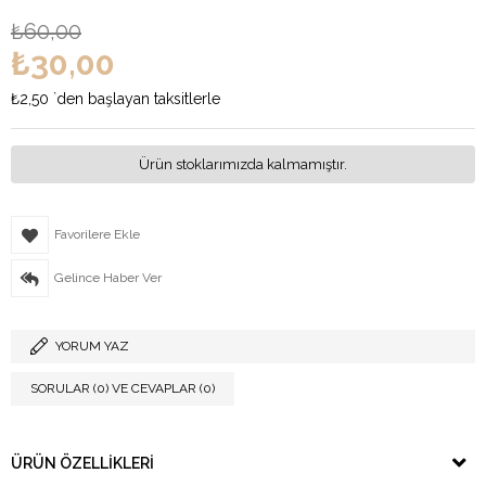
₺60,00
₺30,00
₺2,50
`den başlayan taksitlerle
Ürün stoklarımızda kalmamıştır.
Favorilere Ekle
Gelince Haber Ver
YORUM YAZ
SORULAR (0) VE CEVAPLAR (0)
ÜRÜN ÖZELLIKLERI