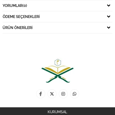
YORUMLAR
(0)
ÖDEME SEÇENEKLERI
ÜRÜN ÖNERILERI
KURUMSAL