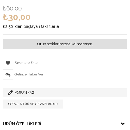
₺60,00
₺30,00
₺2,50
`den başlayan taksitlerle
Ürün stoklarımızda kalmamıştır.
Favorilere Ekle
Gelince Haber Ver
YORUM YAZ
SORULAR (0) VE CEVAPLAR (0)
ÜRÜN ÖZELLIKLERI