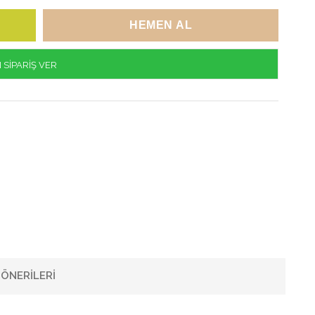
SİPARİŞ VER
ÖNERILERI