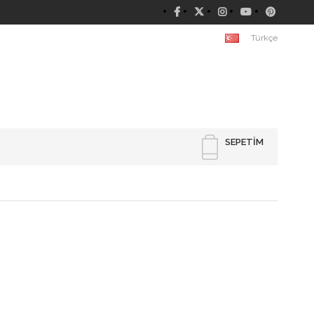
Türkçe
SEPETIM