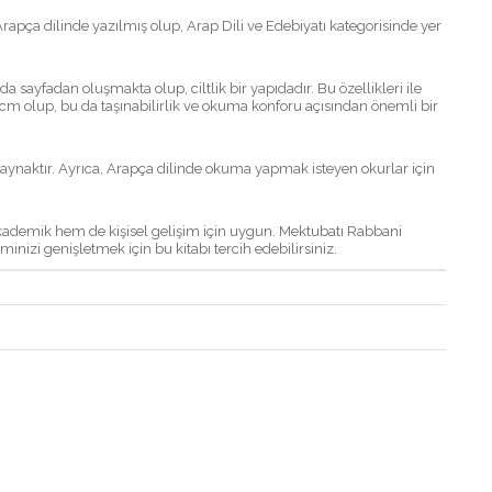
apça dilinde yazılmış olup, Arap Dili ve Edebiyatı kategorisinde yer
 sayfadan oluşmakta olup, ciltlik bir yapıdadır. Bu özellikleri ile
cm olup, bu da taşınabilirlik ve okuma konforu açısından önemli bir
 kaynaktır. Ayrıca, Arapça dilinde okuma yapmak isteyen okurlar için
 akademik hem de kişisel gelişim için uygun. Mektubatı Rabbani
inizi genişletmek için bu kitabı tercih edebilirsiniz.