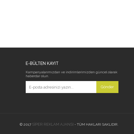
E-BÜLTEN KAYIT
Kampanyalarımızdan ve indirimlerimizden güncel olarak
haberdar olun.
Gönder
SİPER REKLAM AJANSI
© 2017
- TÜM HAKLARI SAKLIDIR.