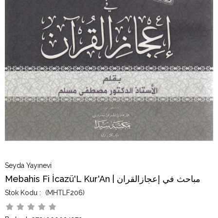
Seyda Yayınevi
Mebahis Fi İcazü'L Kur'An | مباحث في إعجازالقران
(MHTLF206)