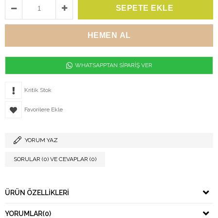
WHATSAPPTAN SİPARİŞ VER
Kritik Stok
Favorilere Ekle
YORUM YAZ
SORULAR (0) VE CEVAPLAR (0)
ÜRÜN ÖZELLIKLERI
YORUMLAR
(0)