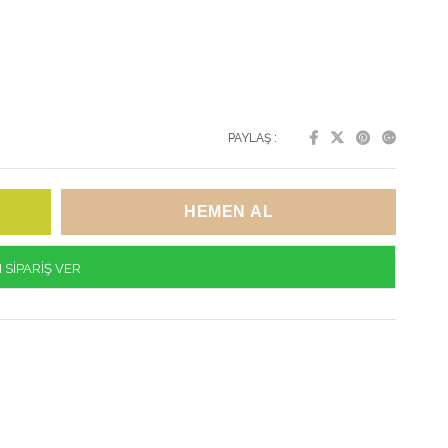
PAYLAŞ :
SİPARİŞ VER