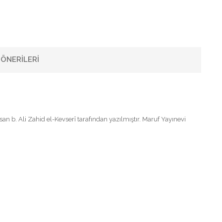
ÖNERILERI
 b. Ali Zahid el-Kevserî tarafından yazılmıştır. Maruf Yayınevi