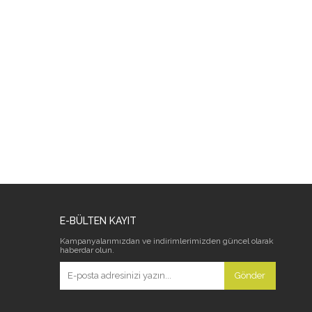
E-BÜLTEN KAYIT
Kampanyalarımızdan ve indirimlerimizden güncel olarak
haberdar olun.
Gönder