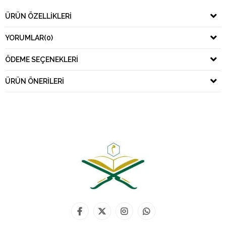
ÜRÜN ÖZELLIKLERI
YORUMLAR
(0)
ÖDEME SEÇENEKLERI
ÜRÜN ÖNERILERI