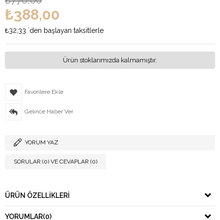
₺776,00
₺388,00
₺32,33
`den başlayan taksitlerle
Ürün stoklarımızda kalmamıştır.
Favorilere Ekle
Gelince Haber Ver
YORUM YAZ
SORULAR (0) VE CEVAPLAR (0)
ÜRÜN ÖZELLIKLERI
YORUMLAR
(0)