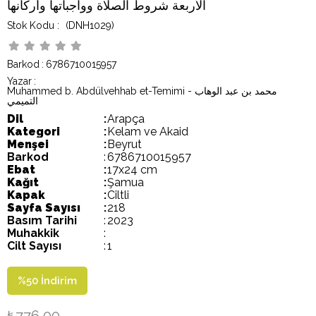
الأربعة شروط الصلاة وواجباتها وأركانها
(DNH1029)
Barkod
:
6786710015957
Yazar
:
Muhammed b. Abdülvehhab et-Temimi - محمد بن عبد الوهاب
التميمي
Dil
:
Arapça
Kategori
:
Kelam ve Akaid
Menşei
:
Beyrut
Barkod
:
6786710015957
Ebat
:
17x24 cm
Kağıt
:
Şamua
Kapak
:
Ciltli
Sayfa Sayısı
:
218
Basım Tarihi
:
2023
Muhakkik
:
Cilt Sayısı
:
1
%
50
İndirim