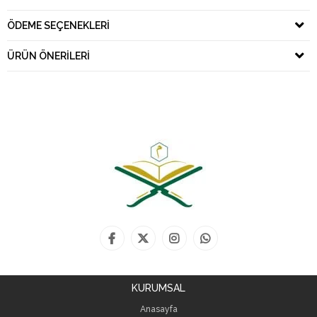
ÖDEME SEÇENEKLERI
ÜRÜN ÖNERILERI
KURUMSAL
Anasayfa