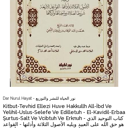
Dar Nurul Hayat - نور الحياة للنشر والتوزيع
Kitbut-Tevhid Ellezi Huve Hakkullh All-İbd Ve
Yelihil-Uslus-Selefe Ve Edilletuh - El-Kavidil-Erbaa
Şurtus-Salt Ve Vcibtuh Ve Erknuh - كتاب التوحيد الذي
هو حق الله على العبيد ويليه الأصول الثلاثة وأدلتها - القواعد