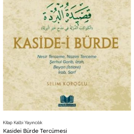
Kitap Kalbi Yayıncılık
Kasidei Bürde Tercümesi