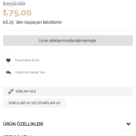
₺150,00
₺75,00
₺6,25
`den başlayan taksitlerle
Ürün stoklarımızda kalmamıştır.
Favorilere Ekle
Gelince Haber Ver
YORUM YAZ
SORULAR (0) VE CEVAPLAR (0)
ÜRÜN ÖZELLIKLERI