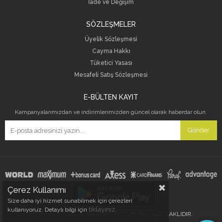
İade ve Değişim
SÖZLEŞMELER
Üyelik Sözleşmesi
Cayma Hakkı
Tüketici Yasası
Mesafeli Satış Sözleşmesi
E-BÜLTEN KAYIT
Kampanyalarımızdan ve indirimlerimizden güncel olarak haberdar olun.
Gönder
Çerez Kullanımı
Size daha iyi hizmet sunabilmek için çerezleri
tıklayınız
kullanıyoruz. Detaylı bilgi için
.
SİPER REKLAM AJANSI
© 2017
- TÜM HAKLARI SAKLIDIR.