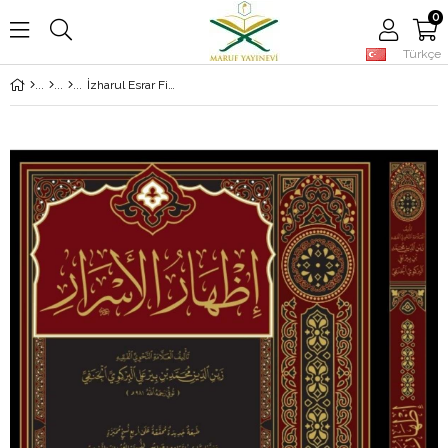
0
Türkçe
İzharul Esrar Fi İlmin Nahvi - (Şemalı Geniş Tahkikli) - إظهار الأسرار في علم النحو