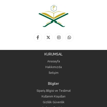
KURUMSAL
Anasayfa
Hakkımızda
İletişim
Bilgiler
Sipariş Bilgisi ve Teslimat
Kullanım Koşulları
Gizlilik Güvenlik