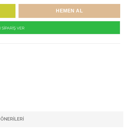
SİPARİŞ VER
ÖNERILERI