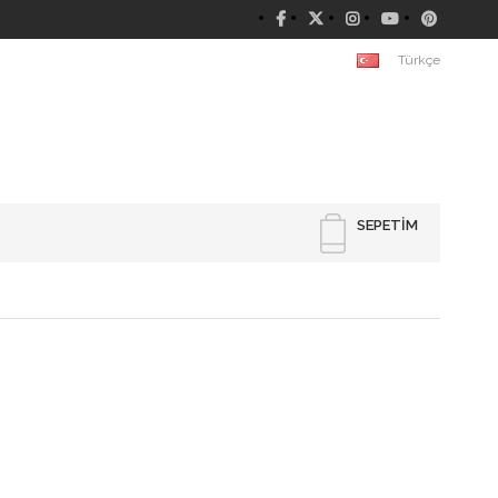
Türkçe
SEPETIM