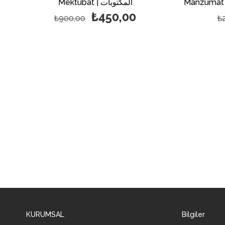
Mektubat | المكتوبات
₺450,00
₺900,00
₺
KURUMSAL
Bilgiler