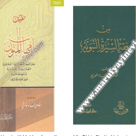
%50
İndirim
%50İndirim