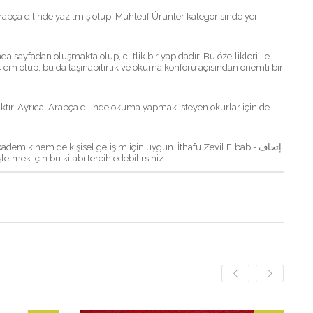
 cm olup, bu da taşınabilirlik ve okuma konforu açısından önemli bir
aktır. Ayrıca, Arapça dilinde okuma yapmak isteyen okurlar için de
mik hem de kişisel gelişim için uygun. İthafu Zevil Elbab - إتحاف
işletmek için bu kitabı tercih edebilirsiniz.