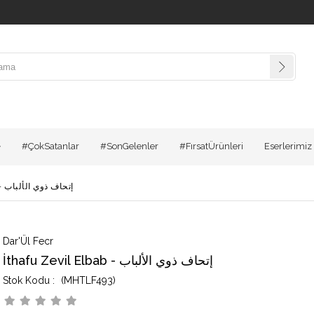
#ÇokSatanlar
#SonGelenler
#FırsatÜrünleri
Eserlerimiz
İthafu Zevil Elbab - إتحاف ذوي الألباب
Dar'Ül Fecr
İthafu Zevil Elbab - إتحاف ذوي الألباب
(MHTLF493)