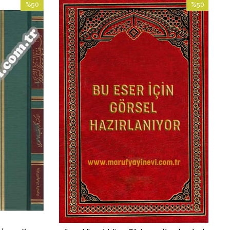
%50
%50
İndirim
İndirim
%50İndirim
%50İndirim