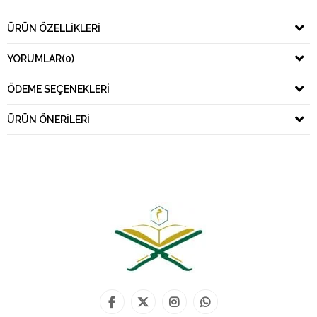
ÜRÜN ÖZELLIKLERI
YORUMLAR
(0)
ÖDEME SEÇENEKLERI
ÜRÜN ÖNERILERI