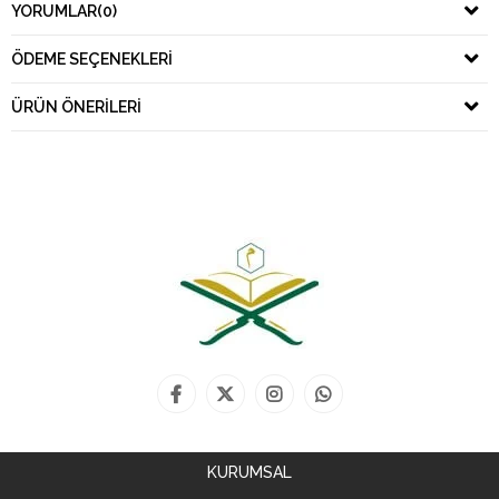
YORUMLAR
(0)
ÖDEME SEÇENEKLERI
ÜRÜN ÖNERILERI
KURUMSAL