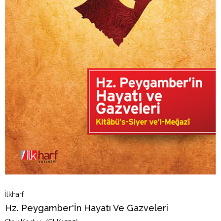
İlkharf
Hz. Peygamber'İn Hayatı Ve Gazveleri