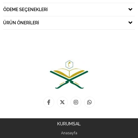
ÖDEME SEÇENEKLERI
ÜRÜN ÖNERILERI
KURUMSAL
Anasayfa