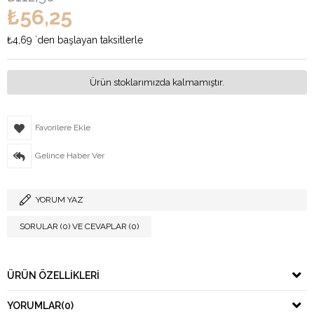
₺56,25
₺4,69
`den başlayan taksitlerle
Ürün stoklarımızda kalmamıştır.
Favorilere Ekle
Gelince Haber Ver
YORUM YAZ
SORULAR (0) VE CEVAPLAR (0)
ÜRÜN ÖZELLIKLERI
YORUMLAR
(0)