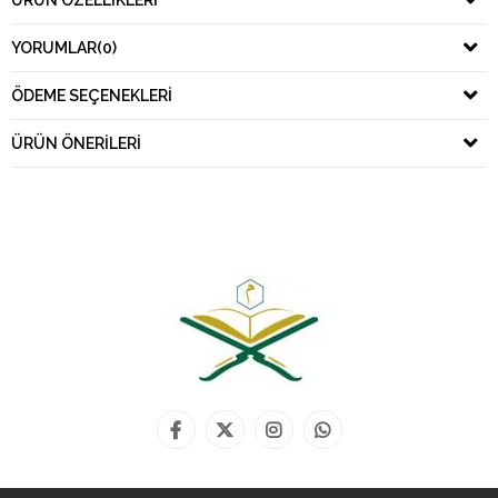
ÜRÜN ÖZELLIKLERI
YORUMLAR
(0)
ÖDEME SEÇENEKLERI
ÜRÜN ÖNERILERI