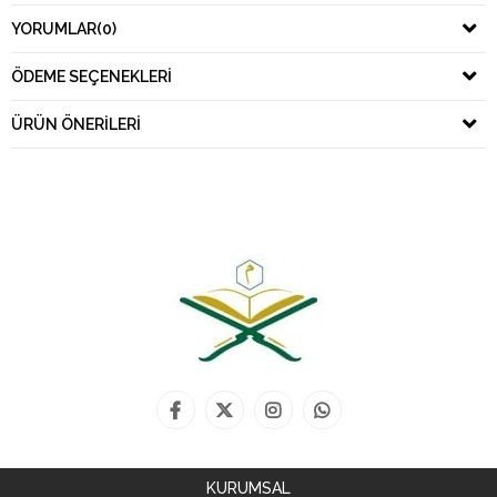
YORUMLAR
(0)
ÖDEME SEÇENEKLERI
ÜRÜN ÖNERILERI
KURUMSAL