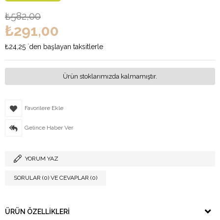
₺582,00
₺291,00
₺24,25
`den başlayan taksitlerle
Ürün stoklarımızda kalmamıştır.
Favorilere Ekle
Gelince Haber Ver
YORUM YAZ
SORULAR (0) VE CEVAPLAR (0)
ÜRÜN ÖZELLIKLERI