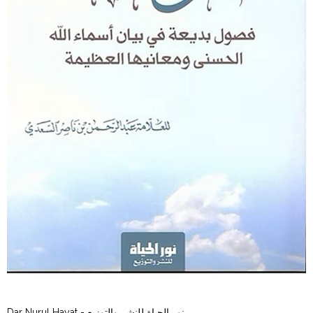
Dar Nurul Hayat - نور الحياة للنشر والتوزيع