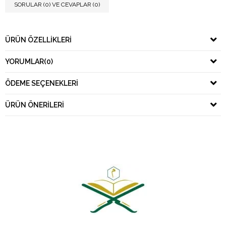
SORULAR (0) VE CEVAPLAR (0)
ÜRÜN ÖZELLIKLERI
YORUMLAR
(0)
ÖDEME SEÇENEKLERI
ÜRÜN ÖNERILERI