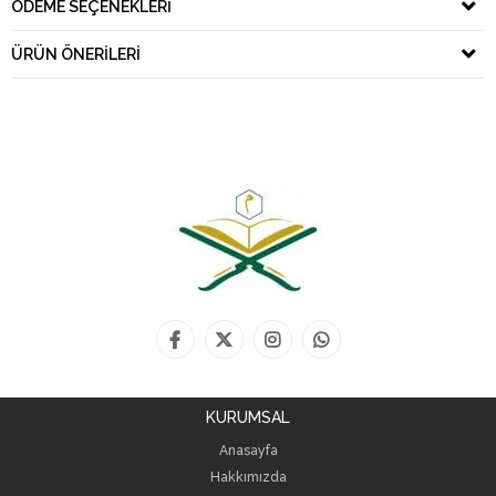
ÖDEME SEÇENEKLERI
ÜRÜN ÖNERILERI
KURUMSAL
Anasayfa
Hakkımızda