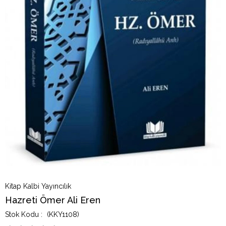
Kitap Kalbi Yayıncılık
Hazreti Ömer Ali Eren
(KKY1108)