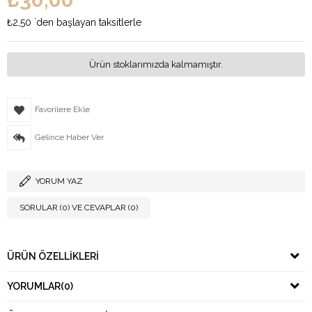
₺2,50
`den başlayan taksitlerle
Ürün stoklarımızda kalmamıştır.
Favorilere Ekle
Gelince Haber Ver
YORUM YAZ
SORULAR (0) VE CEVAPLAR (0)
ÜRÜN ÖZELLIKLERI
YORUMLAR
(0)