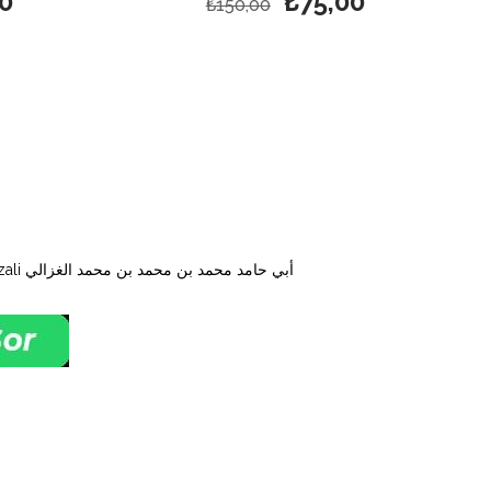
0
₺75,00
₺150,00
Ebu Hamid Hüccetül İslam Muhammed b. Muhammed El Gazzali أبي حامد محمد بن محمد بن محمد الغزالي