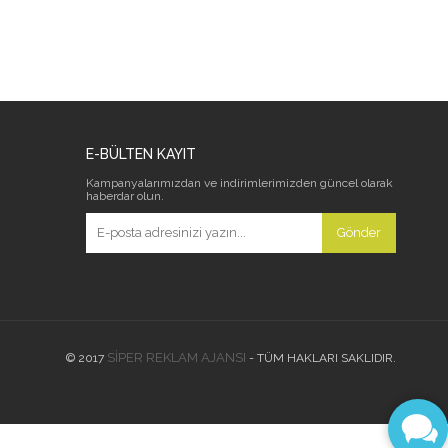
E-BÜLTEN KAYIT
Kampanyalarımızdan ve indirimlerimizden güncel olarak
haberdar olun.
Gönder
SİPER REKLAM AJANSI
© 2017
- TÜM HAKLARI SAKLIDIR.