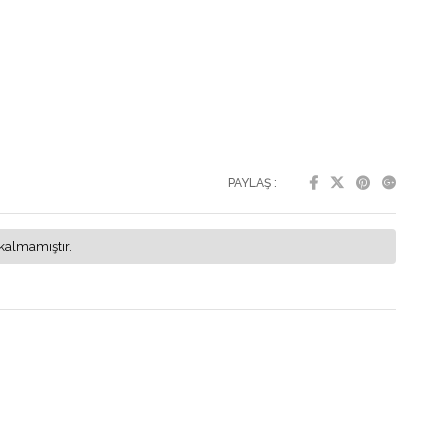
PAYLAŞ :
kalmamıştır.