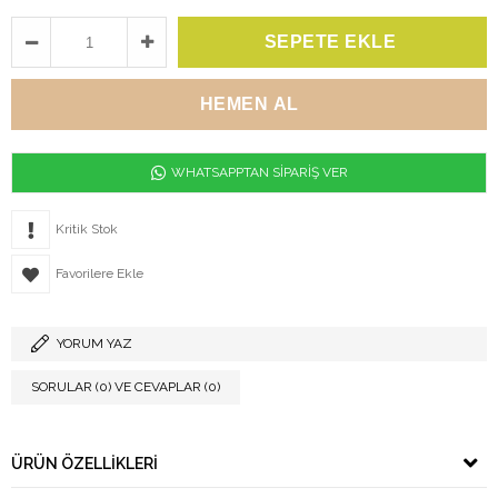
WHATSAPPTAN SİPARİŞ VER
Kritik Stok
Favorilere Ekle
YORUM YAZ
SORULAR (0) VE CEVAPLAR (0)
ÜRÜN ÖZELLIKLERI