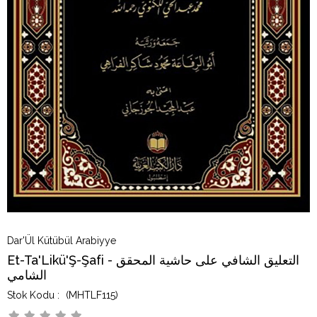
Dar'Ül Kütübül Arabiyye
Et-Ta'Likü'Ş-Şafi - التعليق الشافي على حاشية المحقق
الشامي
(MHTLF115)