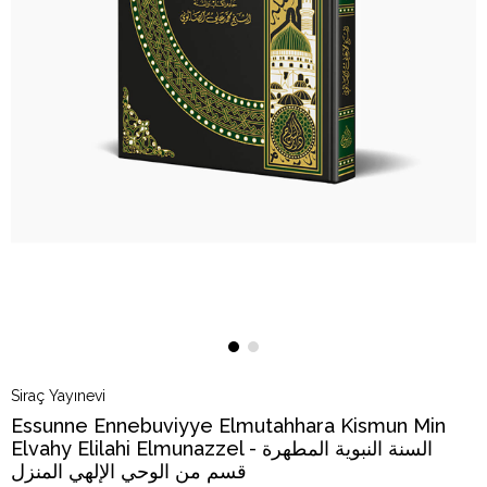
Siraç Yayınevi
Essunne Ennebuviyye Elmutahhara Kismun Min
Elvahy Elilahi Elmunazzel - السنة النبوية المطهرة
قسم من الوحي الإلهي المنزل