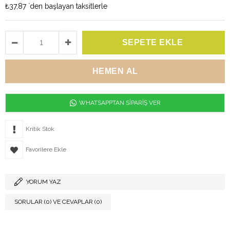
₺37,87
`den başlayan taksitlerle
WHATSAPPTAN SİPARİŞ VER
Kritik Stok
Favorilere Ekle
YORUM YAZ
SORULAR (0) VE CEVAPLAR (0)