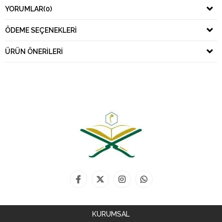
YORUMLAR
(0)
ÖDEME SEÇENEKLERI
ÜRÜN ÖNERILERI
KURUMSAL