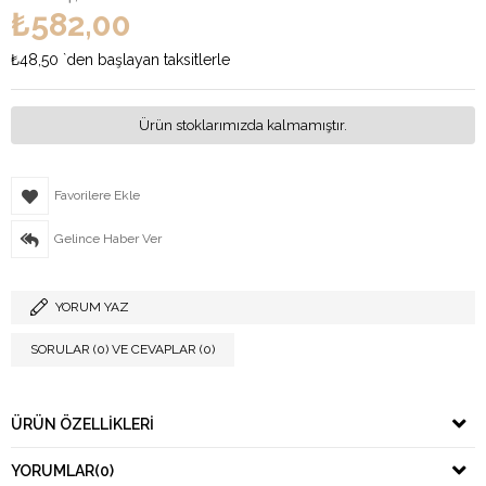
₺582,00
₺48,50
`den başlayan taksitlerle
Ürün stoklarımızda kalmamıştır.
Favorilere Ekle
Gelince Haber Ver
YORUM YAZ
SORULAR (0) VE CEVAPLAR (0)
ÜRÜN ÖZELLIKLERI
YORUMLAR
(0)