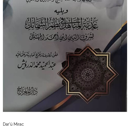
Dar'ü Mirac