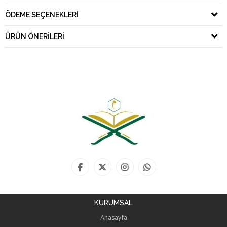
ÖDEME SEÇENEKLERI
ÜRÜN ÖNERILERI
KURUMSAL
Anasayfa