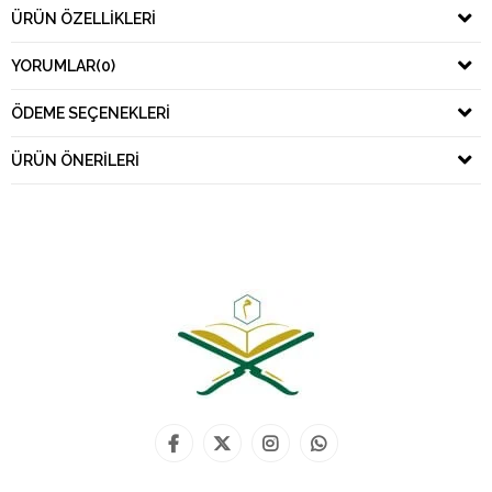
ÜRÜN ÖZELLIKLERI
YORUMLAR
(0)
ÖDEME SEÇENEKLERI
ÜRÜN ÖNERILERI