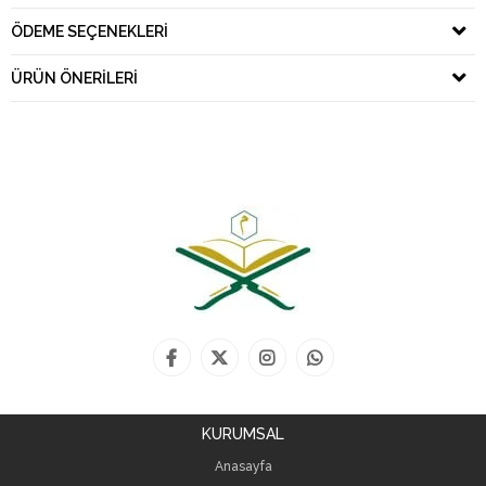
ÖDEME SEÇENEKLERI
ÜRÜN ÖNERILERI
KURUMSAL
Anasayfa