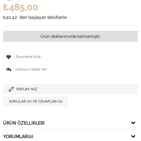
₺485,00
₺40,42
`den başlayan taksitlerle
Ürün stoklarımızda kalmamıştır.
Favorilere Ekle
Gelince Haber Ver
YORUM YAZ
SORULAR (0) VE CEVAPLAR (0)
ÜRÜN ÖZELLIKLERI
YORUMLAR
(0)