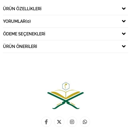
ÜRÜN ÖZELLIKLERI
YORUMLAR
(0)
ÖDEME SEÇENEKLERI
ÜRÜN ÖNERILERI