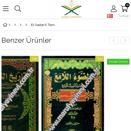
0
Türkçe
El-İsabe fi Temyizis-Sahabe - الإصابة في تمييز الصحابة
Benzer Ürünler
%50
%50
Fırsat Ürünü
İndirim
İndirim
%50İndirim
%50İndirim