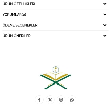
ÜRÜN ÖZELLIKLERI
YORUMLAR
(0)
ÖDEME SEÇENEKLERI
ÜRÜN ÖNERILERI