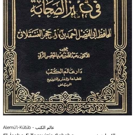
Alemü'l-Kütüb - عالم الكتب