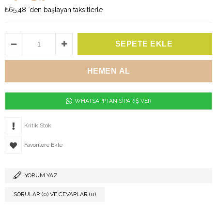
₺65,48
`den başlayan taksitlerle
WHATSAPPTAN SİPARİŞ VER
Kritik Stok
Favorilere Ekle
YORUM YAZ
SORULAR (0) VE CEVAPLAR (0)