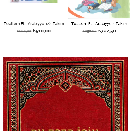
Teallem El - Arabiyye 3/2 Takım
Teallem El - Arabiyye 3 Takım
₺510,00
₺722,50
₺600,00
₺850,00