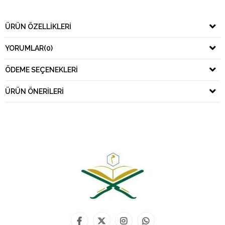
ÜRÜN ÖZELLIKLERI
YORUMLAR
(0)
ÖDEME SEÇENEKLERI
ÜRÜN ÖNERILERI