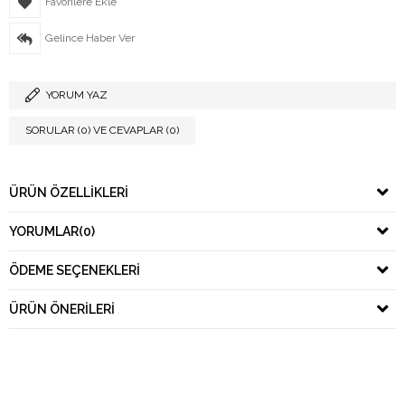
Favorilere Ekle
Gelince Haber Ver
YORUM YAZ
SORULAR (0) VE CEVAPLAR (0)
ÜRÜN ÖZELLIKLERI
YORUMLAR
(0)
ÖDEME SEÇENEKLERI
ÜRÜN ÖNERILERI