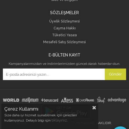
SÖZLEŞMELER
Üyelik Sözleşmesi
Cayma Hakkı
Tüketici Yasası
Mesafeli Satış Sözleşmesi
E-BÜLTEN KAYIT
Kampanyalarımızdan ve indirimlerimizden güncel olarak haberdar olun.
Gönder
Çerez Kullanımı
Size daha iyi hizmet sunabilmek için çerezleri
tıklayınız
kullanıyoruz. Detaylı bilgi için
.
SİPER REKLAM AJANSI
© 2017
- TÜM HAKLARI SAKLIDIR.