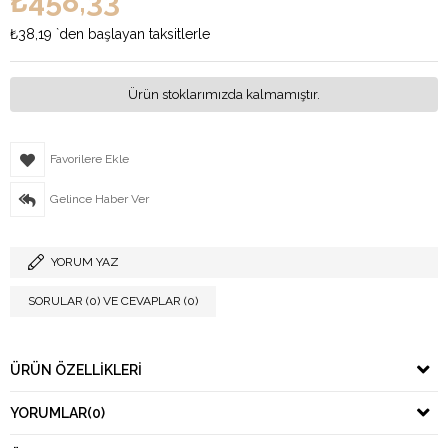
₺458,33
₺38,19
`den başlayan taksitlerle
Ürün stoklarımızda kalmamıştır.
Favorilere Ekle
Gelince Haber Ver
YORUM YAZ
SORULAR (0) VE CEVAPLAR (0)
ÜRÜN ÖZELLIKLERI
YORUMLAR
(0)