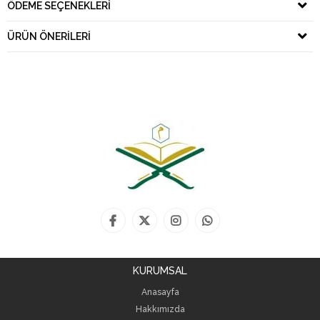
ÖDEME SEÇENEKLERI
ÜRÜN ÖNERILERI
KURUMSAL
Anasayfa
Hakkımızda