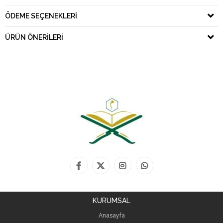
ÖDEME SEÇENEKLERI
ÜRÜN ÖNERILERI
KURUMSAL
Anasayfa