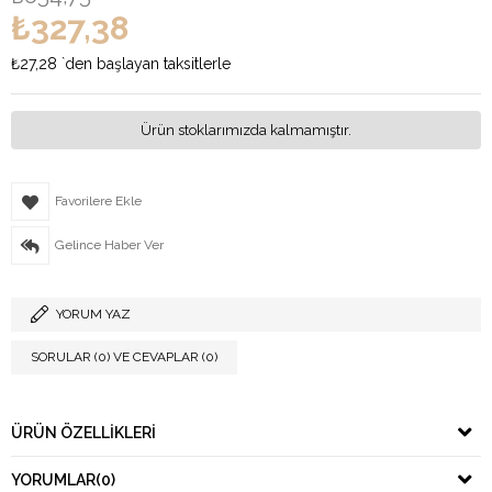
₺327,38
₺27,28
`den başlayan taksitlerle
Ürün stoklarımızda kalmamıştır.
Favorilere Ekle
Gelince Haber Ver
YORUM YAZ
SORULAR (0) VE CEVAPLAR (0)
ÜRÜN ÖZELLIKLERI
YORUMLAR
(0)