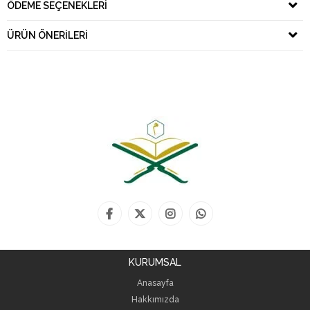
ÖDEME SEÇENEKLERI
ÜRÜN ÖNERILERI
KURUMSAL
Anasayfa
Hakkımızda