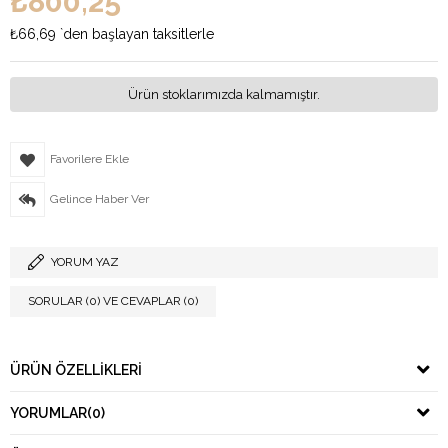
₺800,25
₺66,69
`den başlayan taksitlerle
Ürün stoklarımızda kalmamıştır.
Favorilere Ekle
Gelince Haber Ver
YORUM YAZ
SORULAR (0) VE CEVAPLAR (0)
ÜRÜN ÖZELLIKLERI
YORUMLAR
(0)