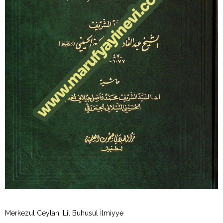
Merkezul Ceylani Lil Buhusul İlmiyye