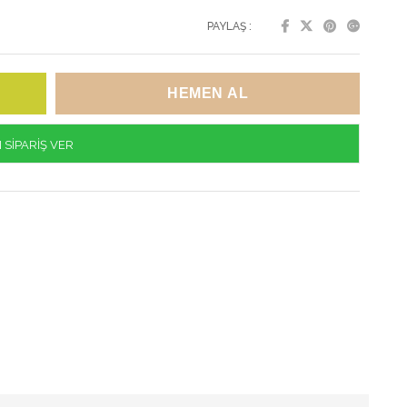
PAYLAŞ :
SİPARİŞ VER