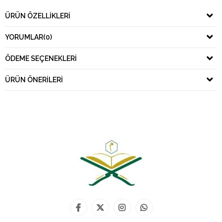
ÜRÜN ÖZELLIKLERI
YORUMLAR
(0)
ÖDEME SEÇENEKLERI
ÜRÜN ÖNERILERI