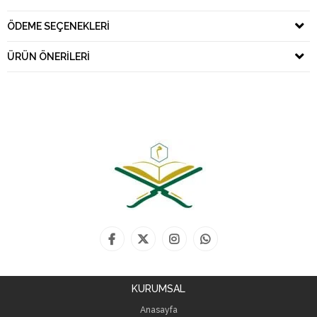
ÖDEME SEÇENEKLERI
ÜRÜN ÖNERILERI
KURUMSAL
Anasayfa