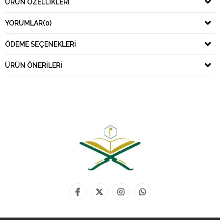
ÜRÜN ÖZELLIKLERI
YORUMLAR
(0)
ÖDEME SEÇENEKLERI
ÜRÜN ÖNERILERI