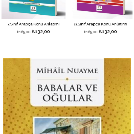
Sınıf Arapça Konu Anlatımı
9.Sınıf Arapça Konu Anlatımı
7.S
₺132,00
₺132,00
₺165,00
₺165,00