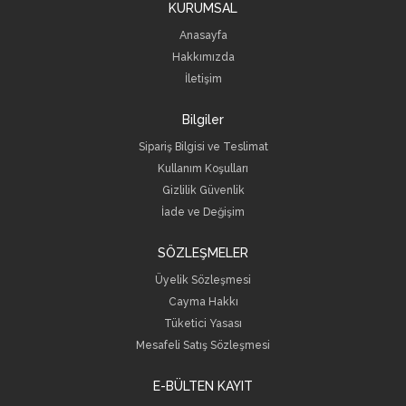
KURUMSAL
Anasayfa
Hakkımızda
İletişim
Bilgiler
Sipariş Bilgisi ve Teslimat
Kullanım Koşulları
Gizlilik Güvenlik
İade ve Değişim
SÖZLEŞMELER
Üyelik Sözleşmesi
Cayma Hakkı
Tüketici Yasası
Mesafeli Satış Sözleşmesi
E-BÜLTEN KAYIT