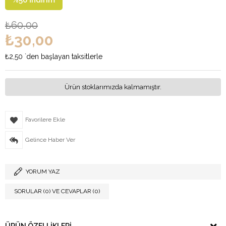
%
50
İndirim
₺60,00
₺30,00
₺2,50
`den başlayan taksitlerle
Ürün stoklarımızda kalmamıştır.
Favorilere Ekle
Gelince Haber Ver
YORUM YAZ
SORULAR (0) VE CEVAPLAR (0)