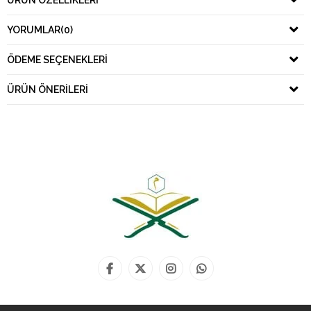
ÜRÜN ÖZELLIKLERI
YORUMLAR
(0)
ÖDEME SEÇENEKLERI
ÜRÜN ÖNERILERI